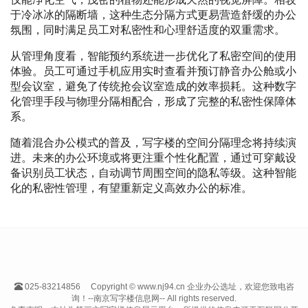
于冷冰冰的隔断墙，这种生态分隔方式更易营造舒缓的办公
氛围，同时满足员工对私密性和心理舒适度的双重需求。
从管理角度看，智能预约系统进一步优化了私密空间的使用
体验。员工可通过手机应用实时查看并预订静音办公舱或小
型会议室，避免了传统抢会议室造成的效率损耗。这种数字
化管理手段与物理分隔相配合，形成了完整的私密性保障体
系。
随着混合办公模式的普及，写字楼的空间分隔理念将持续演
进。未来的办公环境或将更注重个性化配置，通过可穿戴设
备识别员工状态，自动调节周围空间的隐私等级。这种智能
化的私密性管理，有望重新定义高效办公的标准。
025-83214856
Copyright © www.nj94.cn 企业办公选址，欢迎您致电咨
询！--南京写字楼信息网-- All rights reserved.