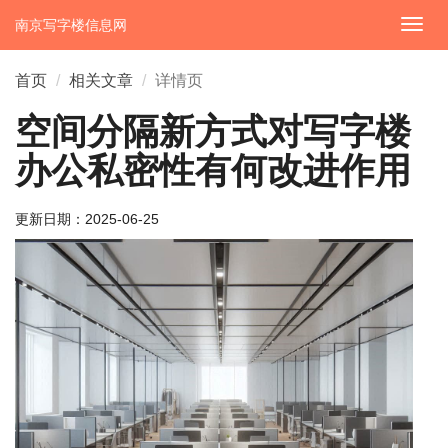
南京写字楼信息网
切
换
导
首页
相关文章
详情页
航
空间分隔新方式对写字楼
办公私密性有何改进作用
更新日期：
2025-06-25