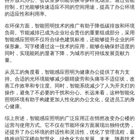
持开放式办公、会议室多功能切换等多样化场景。通过智能
控制，灯光能够快速适应不同的空间用途，提高了办公环境
的适应性和利用率。
在环保方面，智能照明技术的推广有助于降低碳排放和环境
负荷。节能减排已成为企业社会责任的重要组成部分，采用
智能感应照明不仅符合绿色建筑标准，还能够提升企业的环
保形象。写字楼通过这一技术的应用，能够在确保舒适度的
同时，实现能耗的显著下降，为城市的可持续发展贡献力
量。
从员工的角度看，智能感应照明为健康办公提供了有力支
持。合适的光环境能够减少眼睛疲劳和头痛等不适症状，改
善工作效率和专注度。同时，智能系统减少了人为开关灯的
操作，避免了不必要的干扰和分心。长远来看，这种智能化
照明环境有助于构建更加人性化的办公文化，促进员工的身
心健康。
综上所述，智能感应照明的广泛应用正在悄然改变办公楼的
运营与使用方式。它不仅在节能环保方面展现出独特优势，
还提升了办公环境的舒适性和灵活性，优化了管理流程，最
终推动写字楼向智慧化、绿色化方向发展。未来，随着技术