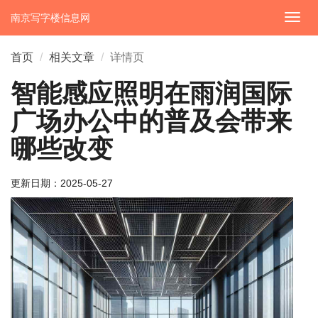
南京写字楼信息网
切
换
导
首页
相关文章
详情页
航
智能感应照明在雨润国际
广场办公中的普及会带来
哪些改变
更新日期：
2025-05-27