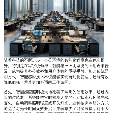
随着科技的不断进步，办公环境的智能化程度也在稳步提
升。特别是在写字楼领域，智能感应照明系统的应用逐渐普
及，成为提升办公效率和用户体验的重要手段。相比传统照
明方式，智能感应技术不仅能够实现自动化管理，还能有效
降低能耗，营造更加舒适的工作氛围。
首先，智能感应照明极大地改善了照明的使用效率。通过内
置的传感器，系统能够实时检测人员的活动状态和环境光线
变化，自动调整照明强度或开关灯光。这种按需照明的方式
避免了灯光长时间无效开启，显著减少了能源浪费，对于大