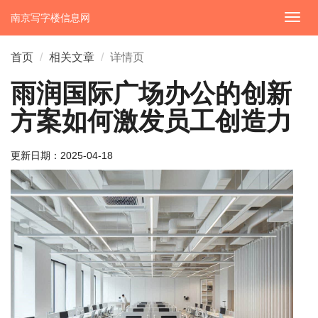
南京写字楼信息网
切
换
导
首页
相关文章
详情页
航
雨润国际广场办公的创新
方案如何激发员工创造力
更新日期：
2025-04-18