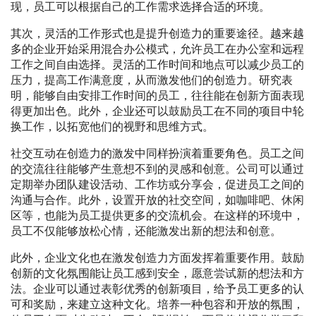
现，员工可以根据自己的工作需求选择合适的环境。
其次，灵活的工作形式也是提升创造力的重要途径。越来越
多的企业开始采用混合办公模式，允许员工在办公室和远程
工作之间自由选择。灵活的工作时间和地点可以减少员工的
压力，提高工作满意度，从而激发他们的创造力。研究表
明，能够自由安排工作时间的员工，往往能在创新方面表现
得更加出色。此外，企业还可以鼓励员工在不同的项目中轮
换工作，以拓宽他们的视野和思维方式。
社交互动在创造力的激发中同样扮演着重要角色。员工之间
的交流往往能够产生意想不到的灵感和创意。公司可以通过
定期举办团队建设活动、工作坊或分享会，促进员工之间的
沟通与合作。此外，设置开放的社交空间，如咖啡吧、休闲
区等，也能为员工提供更多的交流机会。在这样的环境中，
员工不仅能够放松心情，还能激发出新的想法和创意。
此外，企业文化也在激发创造力方面发挥着重要作用。鼓励
创新的文化氛围能让员工感到安全，愿意尝试新的想法和方
法。企业可以通过表彰优秀的创新项目，给予员工更多的认
可和奖励，来建立这种文化。培养一种包容和开放的氛围，