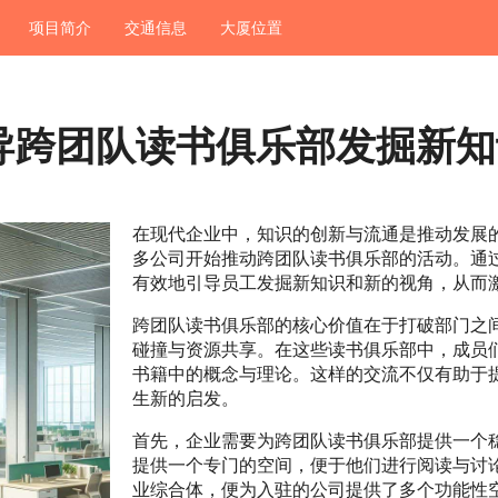
项目简介
交通信息
大厦位置
导跨团队读书俱乐部发掘新知
在现代企业中，知识的创新与流通是推动发展
多公司开始推动跨团队读书俱乐部的活动。通
有效地引导员工发掘新知识和新的视角，从而
跨团队读书俱乐部的核心价值在于打破部门之
碰撞与资源共享。在这些读书俱乐部中，成员
书籍中的概念与理论。这样的交流不仅有助于
生新的启发。
首先，企业需要为跨团队读书俱乐部提供一个
提供一个专门的空间，便于他们进行阅读与讨
业综合体，便为入驻的公司提供了多个功能性