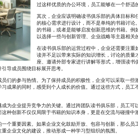
过这样优质的办公环境，员工能够在一个舒适
其次，企业应该明确读书俱乐部的具体目标和
的核心需求进行设计，而不是单纯的书籍讨论
的书籍，或者是能够启发创新思维的书籍。例
以选择一些与创新管理、企业战略等主题相关
在读书俱乐部的运营过程中，企业还需要注重
读并不足以带来实际的知识增长，讨论的质量
座、邀请外部专家进行讲解等形式，增强读书
并引导成员围绕目标展开思考。
成员们的参与热情。为了保持成员的积极性，企业可以采取一些
学习成果的同时，感受到个人成长的价值。通过这些方式，员工
越成为企业提升竞争力的关键。通过跨团队读书俱乐部，员工可
而这种创新不仅仅局限于书籍的知识本身，更是在交流与碰撞中
的一个重要因素。如果企业文化鼓励开放、包容与创新，那么员
注重企业文化的建设，推动形成一种学习型组织的氛围。