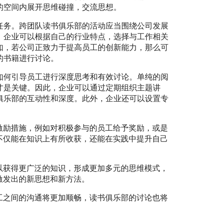
的空间内展开思维碰撞，交流思想。
任务。跨团队读书俱乐部的活动应当围绕公司发展
。企业可以根据自己的行业特点，选择与工作相关
如，若公司正致力于提高员工的创新能力，那么可
的书籍进行讨论。
如何引导员工进行深度思考和有效讨论。单纯的阅
才是关键。因此，企业可以通过定期组织主题讲
俱乐部的互动性和深度。此外，企业还可以设置专
激励措施，例如对积极参与的员工给予奖励，或是
不仅能在知识上有所收获，还能在实践中提升自己
以获得更广泛的知识，形成更加多元的思维模式，
激发出的新思想和新方法。
工之间的沟通将更加顺畅，读书俱乐部的讨论也将